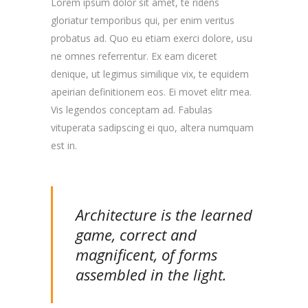
Lorem ipsum dolor sit amet, te ridens
gloriatur temporibus qui, per enim veritus
probatus ad. Quo eu etiam exerci dolore, usu
ne omnes referrentur. Ex eam diceret
denique, ut legimus similique vix, te equidem
apeirian definitionem eos. Ei movet elitr mea.
Vis legendos conceptam ad. Fabulas
vituperata sadipscing ei quo, altera numquam
est in.
Architecture is the learned
game, correct and
magnificent, of forms
assembled in the light.