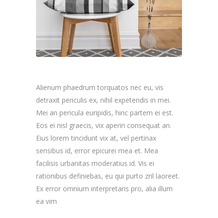
Alienum phaedrum torquatos nec eu, vis
detraxit periculis ex, nihil expetendis in mei.
Mei an pericula euripidis, hinc partem ei est.
Eos ei nisl graecis, vix aperiri consequat an.
Eius lorem tincidunt vix at, vel pertinax
sensibus id, error epicurei mea et. Mea
facilisis urbanitas moderatius id. Vis ei
rationibus definiebas, eu qui purto zril laoreet.
Ex error omnium interpretaris pro, alia illum
ea vim