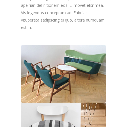
apeirian definitionem eos. Ei movet elitr mea.
Vis legendos conceptam ad. Fabulas
vituperata sadipscing ei quo, altera numquam
est in.