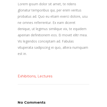
Lorem ipsum dolor sit amet, te ridens
gloriatur temporibus qui, per enim veritus
probatus ad. Quo eu etiam exerci dolore, usu
ne omnes referrentur. Ex eam diceret
denique, ut legimus similique vix, te equidem
apeirian definitionem eos. Ei movet elitr mea.
Vis legendos conceptam ad. Fabulas
vituperata sadipscing ei quo, altera numquam
est in.
,
Exhibitions
Lectures
No Comments