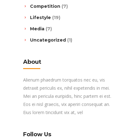
Competition
(7)
Lifestyle
(19)
Media
(7)
Uncategorized
(1)
About
Alienum phaedrum torquatos nec eu, vis
detraxit periculis ex, nihil expetendis in mei.
Mei an pericula euripidis, hinc partem ei est.
Eos ei nisl graecis, vix aperiri consequat an.
Eius lorem tincidunt vix at, vel
Follow Us