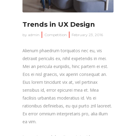
Trends in UX Design
by
admin
Competition
February 23, 2016
Alienum phaedrum torquatos nec eu, vis
detraxit periculis ex, nihil expetendis in mei.
Mei an pericula euripidis, hinc partem ei est.
Eos ei nisl graecis, vix aperiri consequat an.
Eius lorem tincidunt vix at, vel pertinax
sensibus id, error epicurei mea et. Mea
facilisis urbanitas moderatius id. Vis ei
rationibus definiebas, eu qui purto zril laoreet.
Ex error omnium interpretaris pro, alia illum
ea vim.