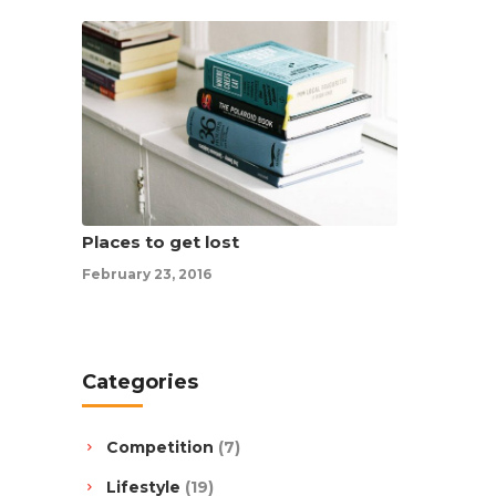
Places to get lost
February 23, 2016
Categories
Competition
(7)
Lifestyle
(19)