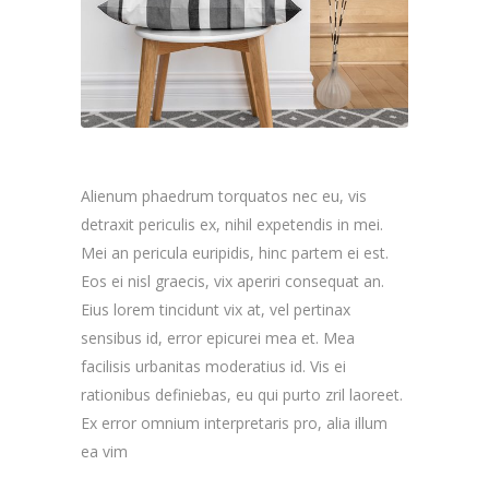
Alienum phaedrum torquatos nec eu, vis
detraxit periculis ex, nihil expetendis in mei.
Mei an pericula euripidis, hinc partem ei est.
Eos ei nisl graecis, vix aperiri consequat an.
Eius lorem tincidunt vix at, vel pertinax
sensibus id, error epicurei mea et. Mea
facilisis urbanitas moderatius id. Vis ei
rationibus definiebas, eu qui purto zril laoreet.
Ex error omnium interpretaris pro, alia illum
ea vim