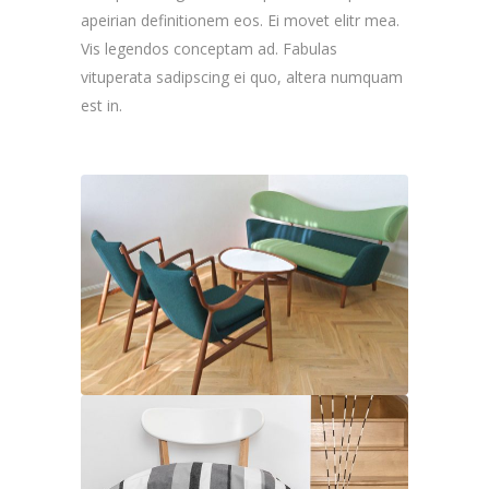
apeirian definitionem eos. Ei movet elitr mea.
Vis legendos conceptam ad. Fabulas
vituperata sadipscing ei quo, altera numquam
est in.