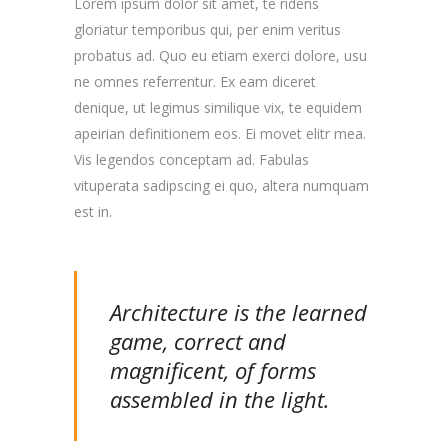
Lorem ipsum dolor sit amet, te ridens
gloriatur temporibus qui, per enim veritus
probatus ad. Quo eu etiam exerci dolore, usu
ne omnes referrentur. Ex eam diceret
denique, ut legimus similique vix, te equidem
apeirian definitionem eos. Ei movet elitr mea.
Vis legendos conceptam ad. Fabulas
vituperata sadipscing ei quo, altera numquam
est in.
Architecture is the learned
game, correct and
magnificent, of forms
assembled in the light.