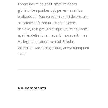
Lorem ipsum dolor sit amet, te ridens
gloriatur temporibus qui, per enim veritus
probatus ad. Quo eu etiam exerci dolore, usu
ne omnes referrentur. Ex eam diceret
denique, ut legimus similique vix, te equidem
apeirian definitionem eos. Ei movet elitr mea.
Vis legendos conceptam ad. Fabulas
vituperata sadipscing ei quo, altera numquam
est in.
No Comments