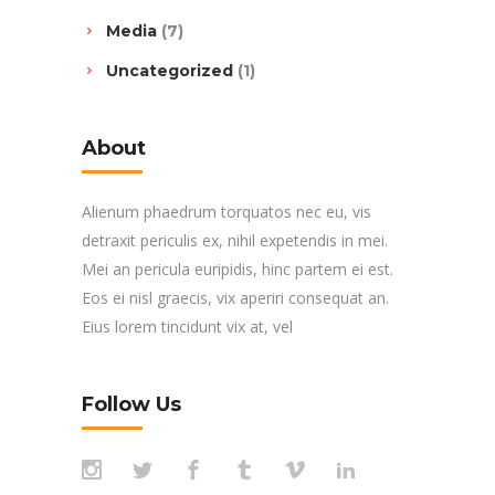
Media
(7)
Uncategorized
(1)
About
Alienum phaedrum torquatos nec eu, vis
detraxit periculis ex, nihil expetendis in mei.
Mei an pericula euripidis, hinc partem ei est.
Eos ei nisl graecis, vix aperiri consequat an.
Eius lorem tincidunt vix at, vel
Follow Us