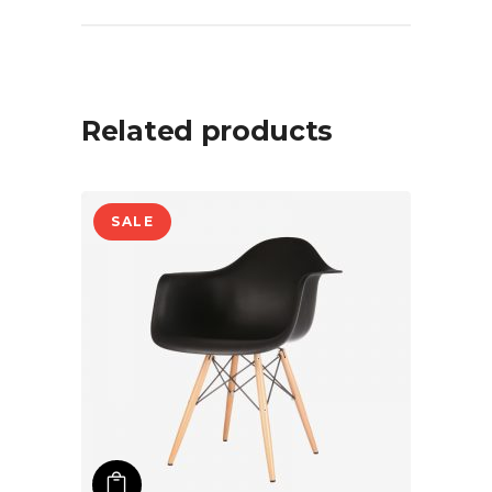
Related products
SALE
ADD TO CART