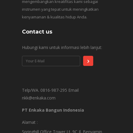
mengembangkan kreatifitas kami sebagai
instrumen yang tepat untuk meningkatkan
kenyamanan & kualitas hidup Anda.
Contact us
Hubungi kami untuk informasi lebih lanjut:
Telp/WA. 0816-987-295 Email
nkk@enkaka.com
PT Enkaka Bangun Indonesia
Alamat :
Springhill Office Tower Lt. 9C Jl. Benyamin