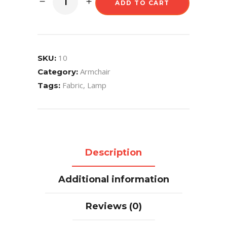
ADD TO CART
10
SKU:
Armchair
Category:
Fabric
,
Lamp
Tags:
Description
Additional information
Reviews (0)