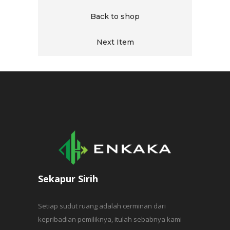
Back to shop
Next Item
Sekapur Sirih
Setiap sudut ruang adalah cerminan dari
kepribadian pemiliknya, itulah sebabnya kami