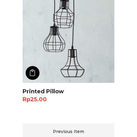
ADD TO CART
Printed Pillow
Rp
25.00
Previous Item