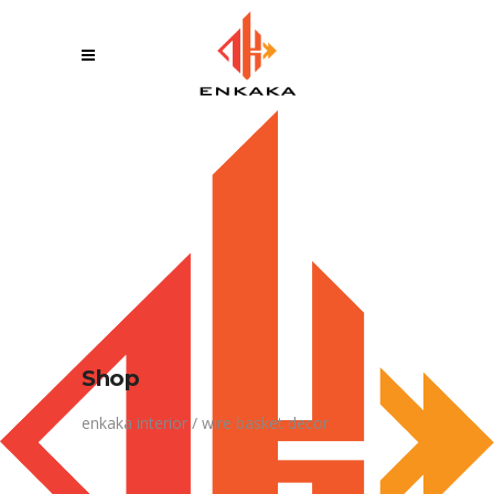
Shop
enkaka interior
/
wire basket decor