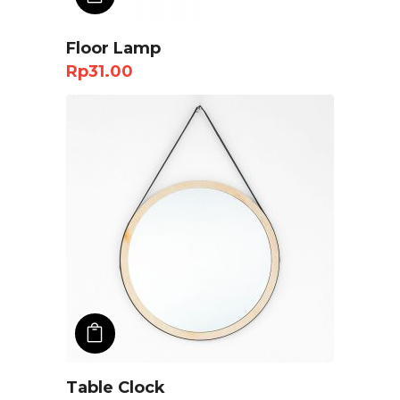
Floor Lamp
Rp
31.00
ADD TO CART
Table Clock