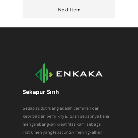
Next Item
Sekapur Sirih
Setiap sudut ruang adalah cerminan dari
kepribadian pemiliknya, itulah sebabnya kami
mengembangkan kreatifitas kami sebagai
instrumen yang tepat untuk meningkatkan