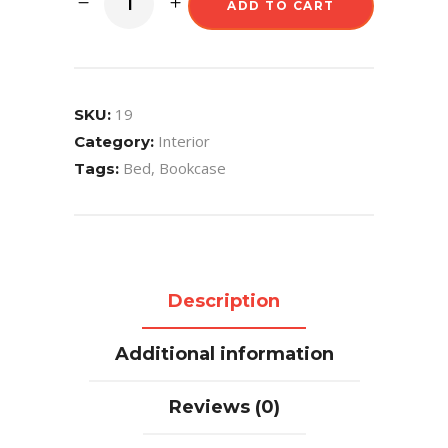
ADD TO CART
19
SKU:
Interior
Category:
Bed
,
Bookcase
Tags:
Description
Additional information
Reviews (0)