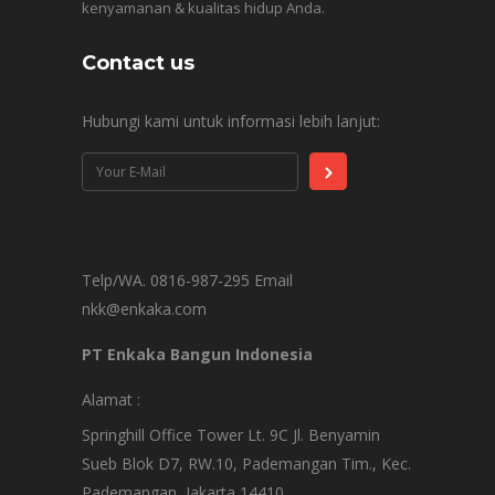
kenyamanan & kualitas hidup Anda.
Contact us
Hubungi kami untuk informasi lebih lanjut:
Telp/WA. 0816-987-295 Email
nkk@enkaka.com
PT Enkaka Bangun Indonesia
Alamat :
Springhill Office Tower Lt. 9C Jl. Benyamin
Sueb Blok D7, RW.10, Pademangan Tim., Kec.
Pademangan, Jakarta 14410