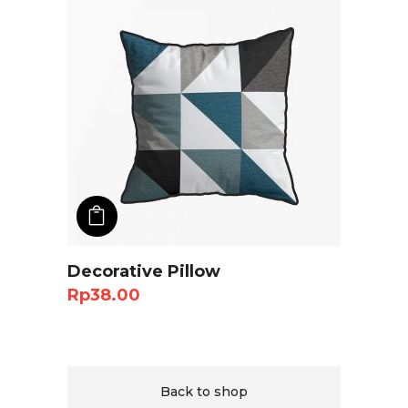
ADD TO CART
Decorative Pillow
Rp
38.00
Back to shop