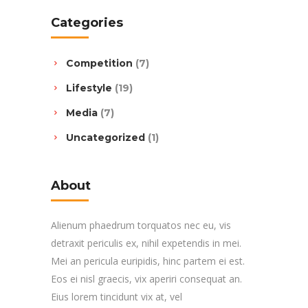
Categories
Competition
(7)
Lifestyle
(19)
Media
(7)
Uncategorized
(1)
About
Alienum phaedrum torquatos nec eu, vis
detraxit periculis ex, nihil expetendis in mei.
Mei an pericula euripidis, hinc partem ei est.
Eos ei nisl graecis, vix aperiri consequat an.
Eius lorem tincidunt vix at, vel